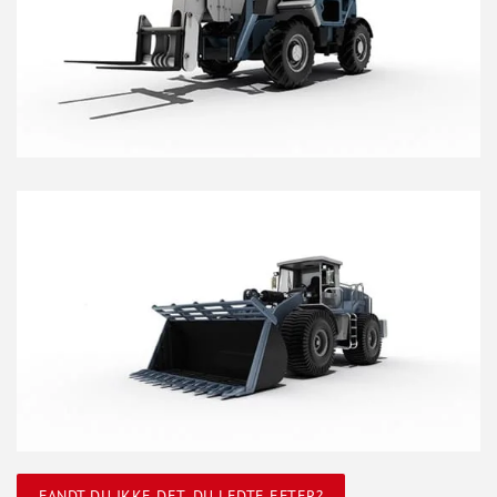
FANDT DU IKKE DET, DU LEDTE EFTER?