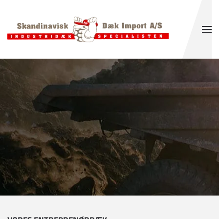
Gå til hovedindhold