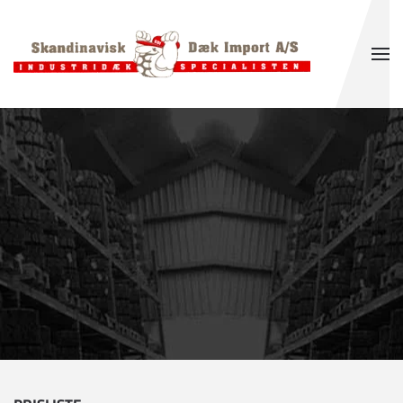
Gå til hovedindhold