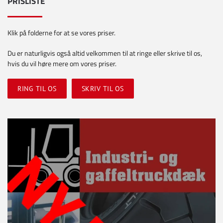
PRISLISTE
Klik på folderne for at se vores priser.
Du er naturligvis også altid velkommen til at ringe eller skrive til os,
hvis du vil høre mere om vores priser.
RING TIL OS
SKRIV TIL OS